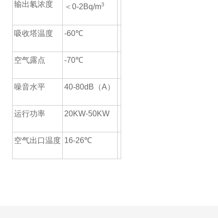
输出氡浓度
3
＜0-2Bq/m
吸收塔温度
-60℃
空气露点
-70
℃
噪音水平
40-80dB
（A）
运行功率
20KW-50KW
空气出口温度
16-26℃