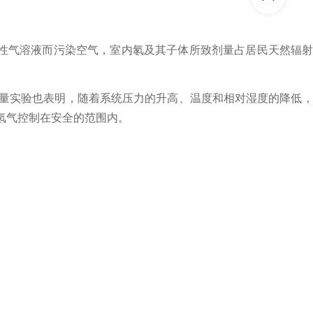
射性气溶液而污染空气，室内氡及其子体所致剂量占居民天然辐
量实验也表明，随着系统压力的升高、温度和相对湿度的降低
氡气控制在安全的范围内。