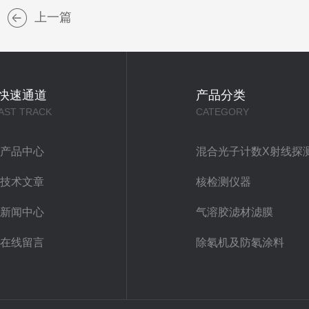
上一篇
快速通道
产品分类
AST TRACK
CATEGORY
产品中心
混合光子计数X射线探
技术文章
核检测仪器
新闻中心
气溶胶滤材滤膜
在线留言
除氡机及防氡涂料