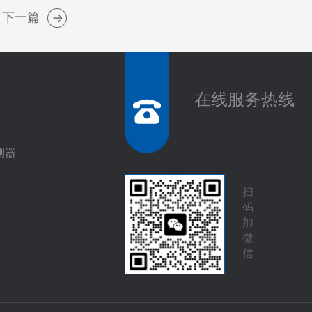
下一篇
在线服务热线
测器
扫
码
加
微
信