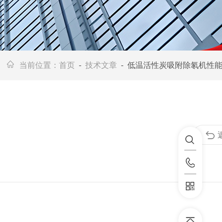
当前位置：
首页
-
技术文章
- 低温活性炭吸附除氡机性