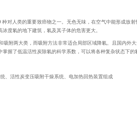
19 种对人类的重要致癌物之一。无色无味，在空气中能形成放
高浓度氡的地下建筑，氡及其子体的危害更大。
和吸附两大类，而吸
附方法非常适合局部区域降氡。且国内外大
中掌握了低温活性炭除氡的科学系数，可以将各种复杂状态下的
系统、活性炭变压吸附干燥系统、电加热回热装置组成