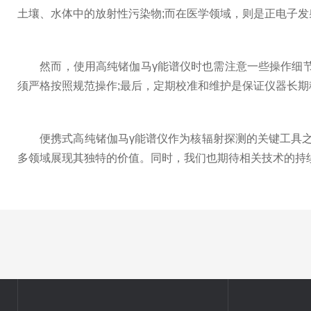
土壤、水体中的放射性污染物;而在医学领域，则是正电子发射
然而，使用高纯锗伽马γ能谱仪时也需注意一些操作细节
须严格按照规范操作;最后，定期校准和维护是保证仪器长期
便携式高纯锗伽马γ能谱仪作为核辐射探测的关键工具之
多领域展现其独特的价值。同时，我们也期待相关技术的持