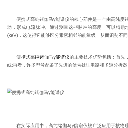
便携式高纯锗伽马γ能谱仪的核心部件是一个由高纯度锗
动，形成电流脉冲。通过测量这些脉冲的高度，可以精确
(keV)，这使得它能够区分紧密相邻的能量级，从而识别不
便携式高纯锗伽马γ能谱仪
的主要技术优势包括：首先
线;再者，许多型号配备了先进的信号处理电路和多道分析器
在实际应用中，高纯锗伽马γ能谱仪被广泛应用于核物理