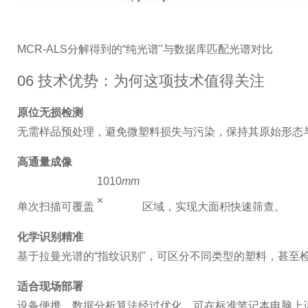
MCR-ALS分解得到的“纯光谱"与数据库匹配光谱对比
06 技术优势：为何这项技术值得关注
原位无损检测
无需样品预处理，避免微塑料损失与污染，保持其原始形态
高通量成像
2
10
10
m
m
×
单次扫描可覆盖
区域，实现大面积快速筛查。
化学识别精准
基于拉曼光谱的“指纹识别"，可区分不同类型的塑料，甚至
适合现场部署
设备便携，数据分析算法经过优化，可在标准笔记本电脑上