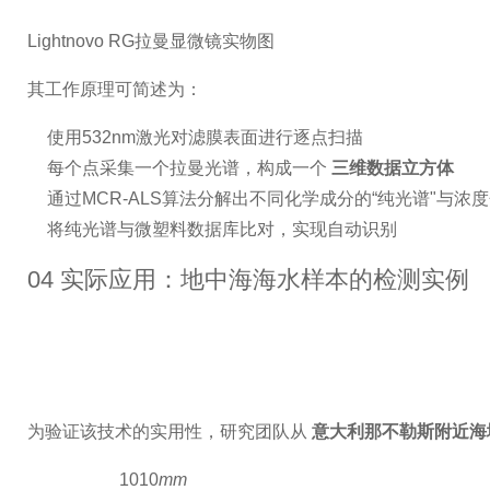
Lightnovo RG拉曼显微镜实物图
其工作原理可简述为：
使用532nm激光对滤膜表面进行逐点扫描
每个点采集一个拉曼光谱，构成一个
三维数据立方体
通过MCR-ALS算法分解出不同化学成分的“纯光谱"与浓
将纯光谱与微塑料数据库比对，实现自动识别
04 实际应用：地中海海水样本的检测实例
为验证该技术的实用性，研究团队从
意大利那不勒斯附近海
2
10
10
m
m