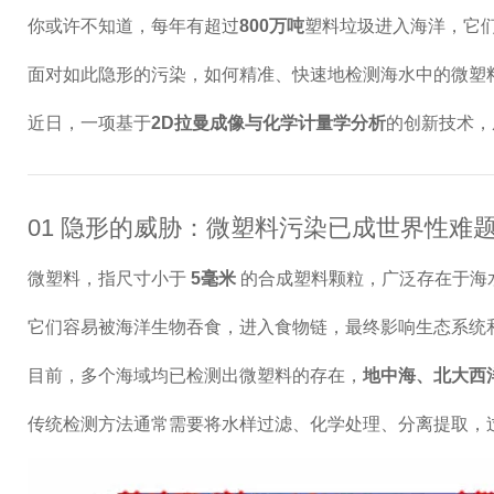
你或许不知道，每年有超过
800万吨
塑料垃圾进入海洋，它
面对如此隐形的污染，如何精准、快速地检测海水中的微塑
近日，一项基于
2D拉曼成像与化学计量学分析
的创新技术，
01 隐形的威胁：微塑料污染已成世界性难
微塑料，指尺寸小于
5毫米
的合成塑料颗粒，广泛存在于海
它们容易被海洋生物吞食，进入食物链，最终影响生态系统
目前，多个海域均已检测出微塑料的存在，
地中海、北大西
传统检测方法通常需要将水样过滤、化学处理、分离提取，