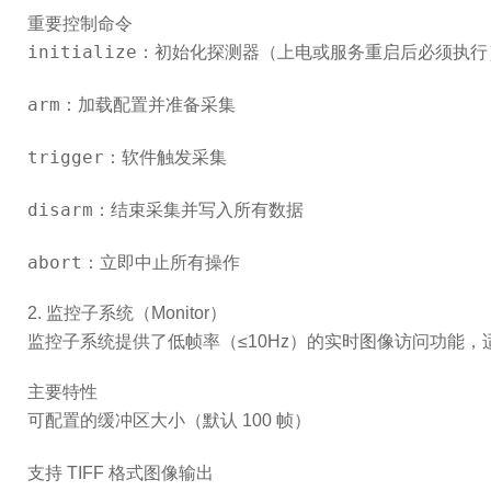
重要控制命令
initialize
：初始化探测器（上电或服务重启后必须执行
arm
：加载配置并准备采集
trigger
：软件触发采集
disarm
：结束采集并写入所有数据
abort
：立即中止所有操作
2. 监控子系统（Monitor）
监控子系统提供了低帧率（≤10Hz）的实时图像访问功能，适
主要特性
可配置的缓冲区大小（默认 100 帧）
支持 TIFF 格式图像输出