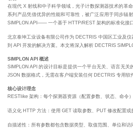
在现代 X 射线和中子科学领域，光子计数探测器技术的革命
系列产品凭借优异的性能和可靠性，被广泛应用于同步辐射光
SIMPLON API—— 一个基于 HTTP/REST 架构的标准化接
北京泰坤工业设备有限公司
作为 DECTRIS 中国区
工业及仪
到 API 开发的解决方案。本文将深入解析 DECTRIS SIMP
SIMPLON API 概述
SIMPLON API 的设计目标是提供一个
平台无关、语言无关
JSON 数据格式，无需在客户端安装任何 DECTRIS 专用软件，支
核心设计理念
RESTlike 架构
：每个探测器资源（配置参数、状态、命令）都
语义化 HTTP 方法
：使用 GET 读取参数、PUT 修改配置或
自描述性
：所有参数都包含数据类型、取值范围、单位和访