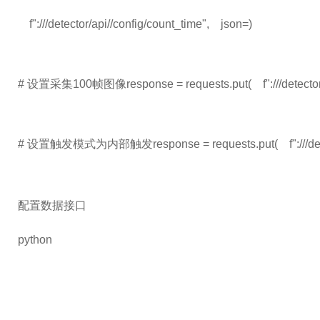
    f":///detector/api//config/count_time",    json=)
# 设置采集100帧图像response = requests.put(    f":///detector/ap
# 设置触发模式为内部触发response = requests.put(    f":///detecto
配置数据接口
python