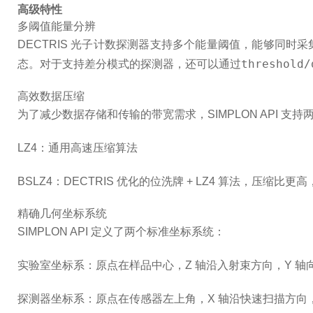
高级特性
多阈值能量分辨
DECTRIS 光子计数探测器支持多个能量阈值，能够同时采集不
threshold/
态。对于支持差分模式的探测器，还可以通过
高效数据压缩
为了减少数据存储和传输的带宽需求，SIMPLON API 支
LZ4
：通用高速压缩算法
BSLZ4
：DECTRIS 优化的位洗牌 + LZ4 算法，压缩比
精确几何坐标系统
SIMPLON API 定义了两个标准坐标系统：
实验室坐标系
：原点在样品中心，Z 轴沿入射束方向，Y 轴
探测器坐标系
：原点在传感器左上角，X 轴沿快速扫描方向