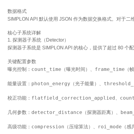
数据格式
SIMPLON API 默认使用 JSON 作为数据交换格式。对
核心子系统详解
1. 探测器子系统（Detector）
探测器子系统是 SIMPLON API 的核心，提供了超过 8
关键配置参数
count_time
frame_time
曝光控制
：
（曝光时间）、
（
photon_energy
threshold_
能量设置
：
（光子能量）、
flatfield_correction_applied
coun
校正功能
：
、
detector_distance
beam
几何参数
：
（探测器距离）、
compression
roi_mode
高级功能
：
（压缩算法）、
（感