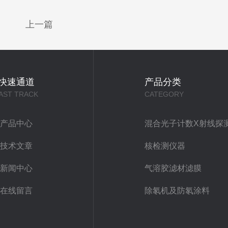
上一篇
快速通道
产品分类
AST TRACK
CATEGORY
产品中心
混合光子计数X射线探
技术文章
核检测仪器
新闻中心
气溶胶滤材滤膜
在线留言
除氡机及防氡涂料