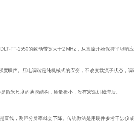
DLT-FT-1550的致动带宽大于2 MHz，从直流开始保持平坦响
强度噪声
。压电调谐是纯机械式的应变，不改变载流子状态，调
致动器是微米尺度的薄膜结构，质量极小，没有宏观机械滞后
。
不是直线，测距分辨率就会下降。传统做法是用硬件参考干涉仪