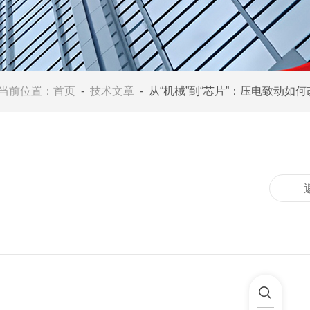
当前位置：
首页
-
技术文章
- 从“机械”到“芯片”：压电致动如何改写激