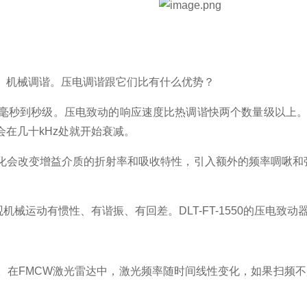
、机械调谐。压电调谐跟它们比有什么优势？
毫秒到秒级。压电致动的响应速度比热调谐快两个数量级以上
。
在几十kHz处就开始衰减
。
化会改变增益介质的折射率和吸收特性，引入额外的频率啁啾和
机械运动有惯性、有谐振、有回差。DLT-FT-1550的压电
。在FMCW激光雷达中，激光频率随时间线性变化，如果扫频