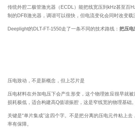
传统外腔二极管激光器（ECDL）能把线宽压到kHz甚至百
制的DFB激光器，调谐可以很快，但电流变化会同时改变
Deeplight的DLT-FT-1550走了一条不同的技术路线：
把压电
压电致动，不是新概念，但上芯片是
压电材料在外加电压下会产生形变，这个物理效应很早就被用于
损耗极低，适合构建高Q值谐振腔，这是窄线宽的物理基础
关键是“单片集成"这四个字。不是把分离的压电元件粘上
率有保障。