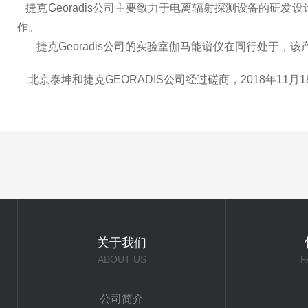
捷克Georadis公司主要致力于电离辐射探测设备的研
作。
捷克Georadis公司的实验室伽马能谱仪在同行处于，该
北京泰坤和捷克GEORADIS公司经过磋商，2018年11月
关于我们
ABOUT US
F
公司简介