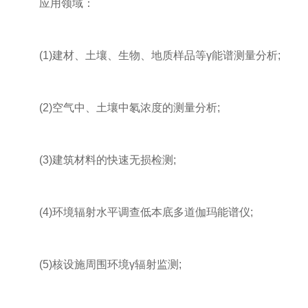
应用领域：
(1)建材、土壤、生物、地质样品等γ能谱测量分析;
(2)空气中、土壤中氡浓度的测量分析;
(3)建筑材料的快速无损检测;
(4)环境辐射水平调查低本底多道伽玛能谱仪;
(5)核设施周围环境γ辐射监测;