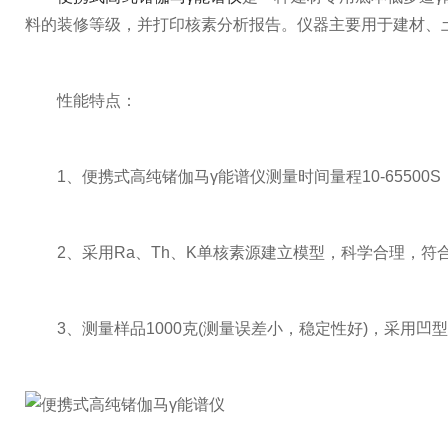
料的装修等级，并打印核素分析报告。仪器主要用于建材、
性能特点：
1、便携式高纯锗伽马γ能谱仪测量时间量程10-65500S
2、采用Ra、Th、K单核素源建立模型，科学合理，符
3、测量样品1000克(测量误差小，稳定性好)，采用凹型