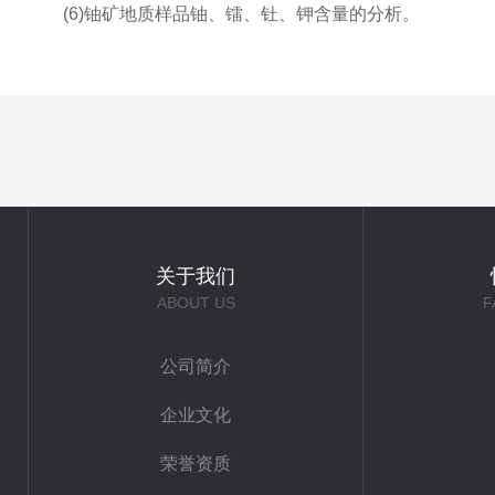
(6)铀矿地质样品铀、镭、钍、钾含量的分析。
关于我们
ABOUT US
F
公司简介
企业文化
荣誉资质