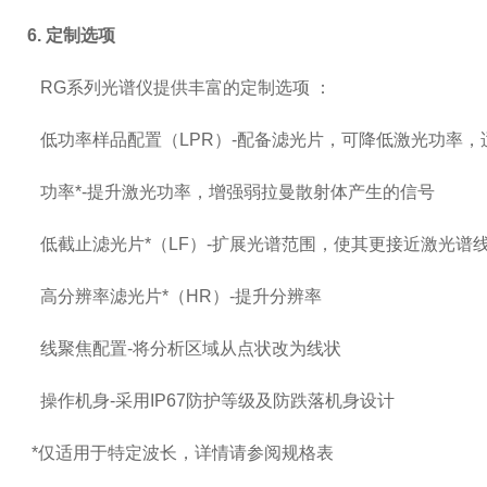
6. 定制选项
RG系列光谱仪提供丰富的定制选项 ：
低功率样品配置（LPR）-配备滤光片，可降低激光功率，
功率*-提升激光功率，增强弱拉曼散射体产生的信号
低截止滤光片*（LF）-扩展光谱范围，使其更接近激光谱
高分辨率滤光片*（HR）-提升分辨率
线聚焦配置-将分析区域从点状改为线状
操作机身-采用IP67防护等级及防跌落机身设计
*
仅适用于特定波长，详情请参阅规格表