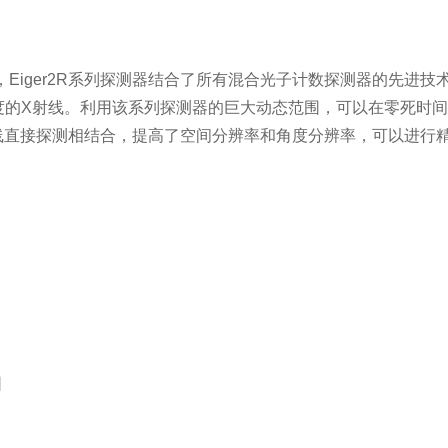
中，Eiger2R系列探测器结合了所有混合光子计数探测器的先
度的X射线。利用该系列探测器的巨大动态范围，可以在零死时
线直接探测相结合，提高了空间分辨率和角度分辨率，可以进行
围