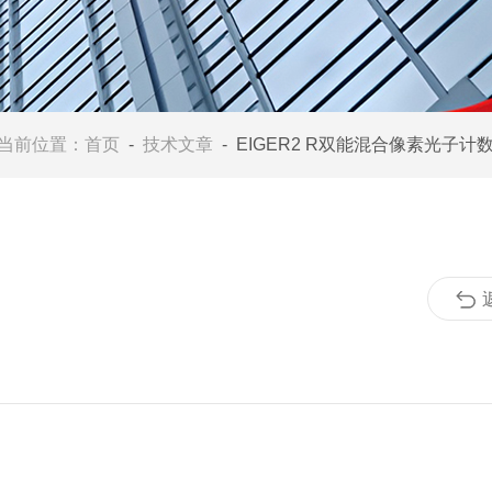
当前位置：
首页
-
技术文章
- EIGER2 R双能混合像素光子计数