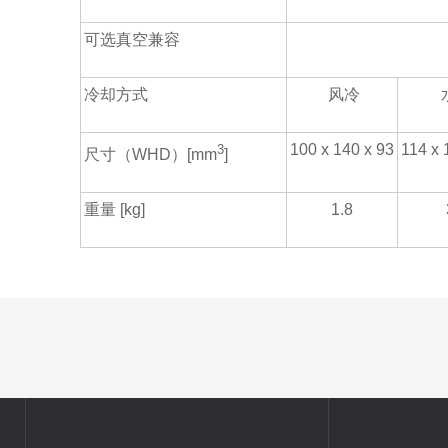
可选真空兼容
冷却方式
风冷
100 x 140 x 93
114 x 
3
尺寸（
WHD
）
[mm
]
重量
[kg]
1.8