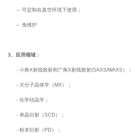
– 可定制在真空环境下使用；
– 免维护
3
、应用领域：
-
小角X射线散射和广角X射线散射(SAXS/WAXS）；
-
大分子晶体学（MX）；
-
化学结晶学；
-
单晶衍射（SCD）；
-
粉末衍射（PD）；