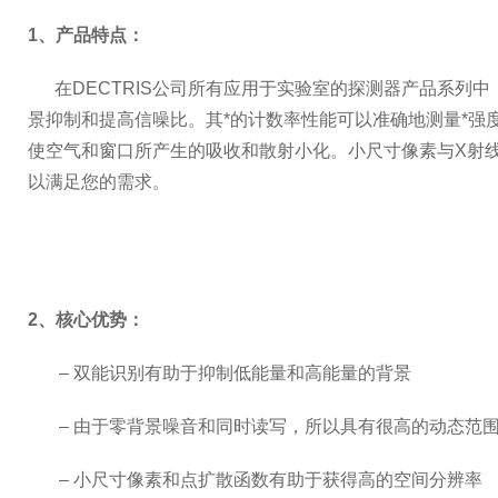
1
、产品特点：
在DECTRIS公司所有应用于实验室的探测器产品系列
景抑制和提高信噪比。其*的计数率性能可以准确地测量*强
使空气和窗口所产生的吸收和散射小化。小尺寸像素与X射
以满足您的需求。
2
、核心优势：
– 双能识别有助于抑制低能量和高能量的背景
– 由于零背景噪音和同时读写，所以具有很高的动态范
– 小尺寸像素和点扩散函数有助于获得高的空间分辨率