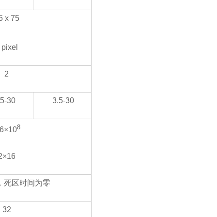
5 x 75
 pixel
2
.5-30
3.5-30
8
.6×10
2×16
，死区时间为零
32