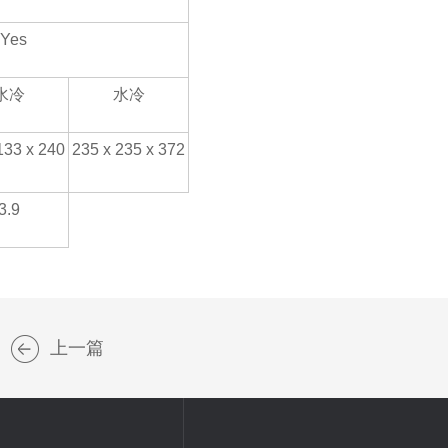
Yes
水冷
水冷
133 x 240
235 x 235 x 372
3.9
上一篇