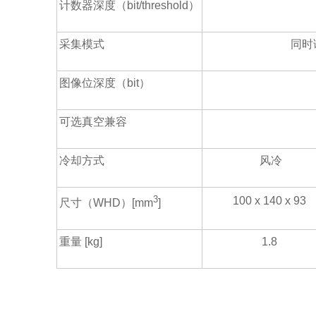
计数器深度（bit/threshold）
采集模式
同时
图像位深度（bit）
可选真空兼容
冷却方式
风冷
3
100 x 140 x 93
尺寸（WHD）[mm
]
重量 [kg]
1.8