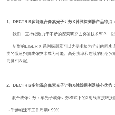
1、
DECTRIS多能混合像素光子计数X射线探测器​
产品特点
我们一直持续致力于不断的探索研究去突破技术壁垒，
新型的EIGER X 系列探测器可以为要求极为苛刻的同步
类的慢速扫描成像技术成为可能。高分辨率和连续的衍射实
亮度相匹配。
2、
DECTRIS多能混合像素光子计数X射线探测器
核心优势
-
混合成像计数：单光子成像计数模式下的X射线直接转换
-
千赫帧速率工作周期> 99%