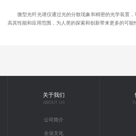
微型光纤光谱仪通过光的分散现象和精密的光学装置，可
高其性能和应用范围，为人类的探索和创新带来更多的可能
关于我们
ABOUT US
F
公司简介
企业文化