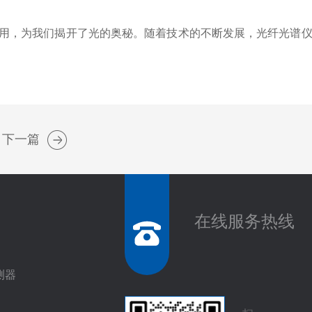
用，为我们揭开了光的奥秘。随着技术的不断发展，光纤光谱仪
下一篇
在线服务热线
测器