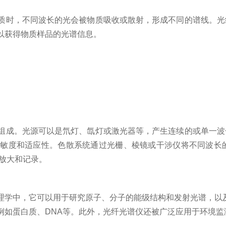
时，不同波长的光会被物质吸收或散射，形成不同的谱线。光
以获得物质样品的光谱信息。
组成。光源可以是氘灯、氙灯或激光器等，产生连续的或单一波
灵敏度和适应性。色散系统通过光栅、棱镜或干涉仪将不同波长
放大和记录。
中，它可以用于研究原子、分子的能级结构和发射光谱，以及材
例如蛋白质、DNA等。此外，光纤光谱仪还被广泛应用于环境监