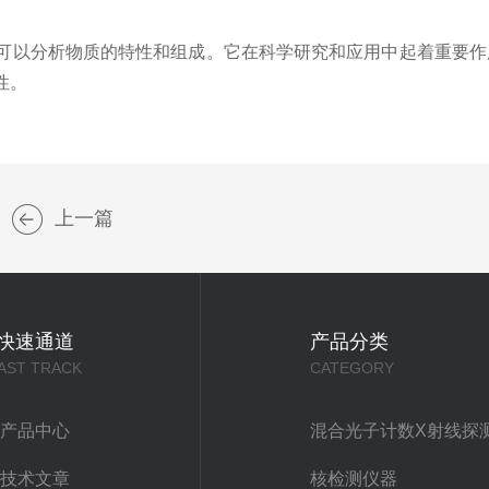
以分析物质的特性和组成。它在科学研究和应用中起着重要作
性。
上一篇
快速通道
产品分类
AST TRACK
CATEGORY
产品中心
混合光子计数X射线探
技术文章
核检测仪器