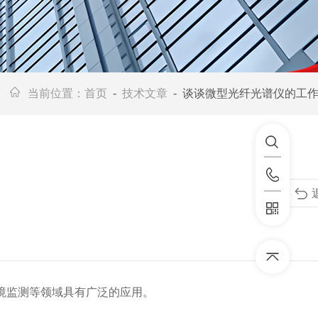
当前位置：
首页
-
技术文章
- 谈谈微型光纤光谱仪的工
境监测等领域具有广泛的应用。