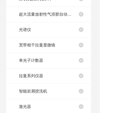
超大流量放射性气溶胶自动取样装置
光谱仪
宽带相干拉曼显微镜
单光子计数器
拉曼系列仪器
智能岩屑捞洗机
激光器