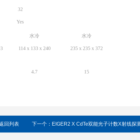
32
Yes
水冷
水冷
93
114 x 133 x 240
235 x 235 x 372
4.7
15
返回列表
下一个：
EIGER2 X CdTe双能光子计数X射线探