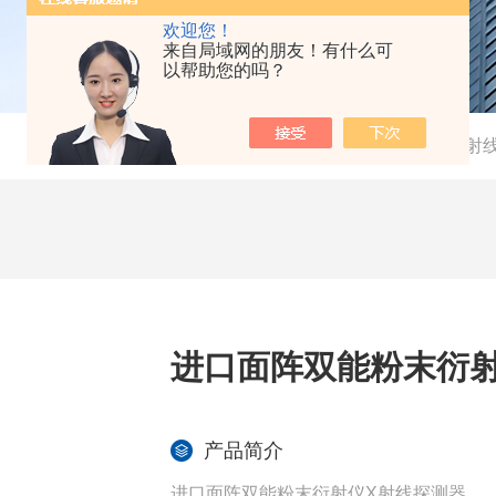
欢迎您！
来自局域网的朋友！有什么可
以帮助您的吗？
当前位置：
首页
-
产品中心
-
混合光子计数X射
进口面阵双能粉末衍射
产品简介
进口面阵双能粉末衍射仪X射线探测器