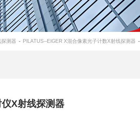
线探测器
-
PILATUS--EIGER X混合像素光子计数X射线探测器
- 进
仪X射线探测器