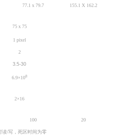
77.1 x 79.7
155.1 X 162.2
75 x 75
1 pixel
2
3.5-30
8
6.9×10
2×16
100
20
时读
/
写，死区时间为零