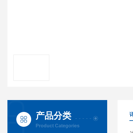
产品分类
Product Categories