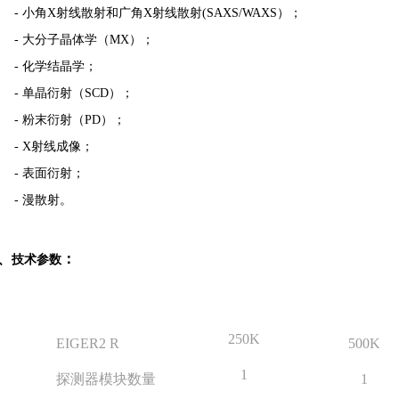
- 小角X射线散射和广角X射线散射(SAXS/WAXS）；
- 大分子晶体学（MX）；
- 化学结晶学；
- 单晶衍射（SCD）；
- 粉末衍射（PD）；
- X射线成像；
- 表面衍射；
- 漫散射。
、
：
技术参数
250K
EIGER2 R
500K
1
探测器模块数量
1