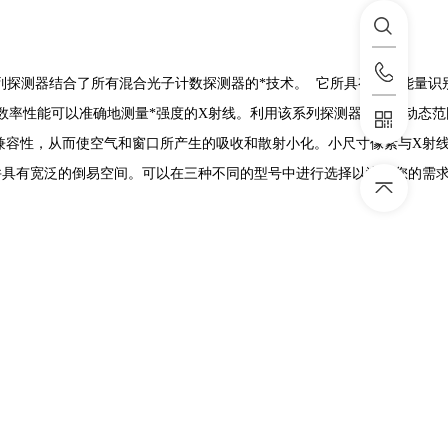
R系列探测器结合了所有混合光子计数探测器的*技术。 它所具有的双能量识
数率性能可以准确地测量*强度的X射线。利用该系列探测器的巨大动态范
兼容性，从而使空气和窗口所产生的吸收和散射小化。小尺寸像素与X射
并具有宽泛的倒易空间。可以在三种不同的型号中进行选择以满足您的需