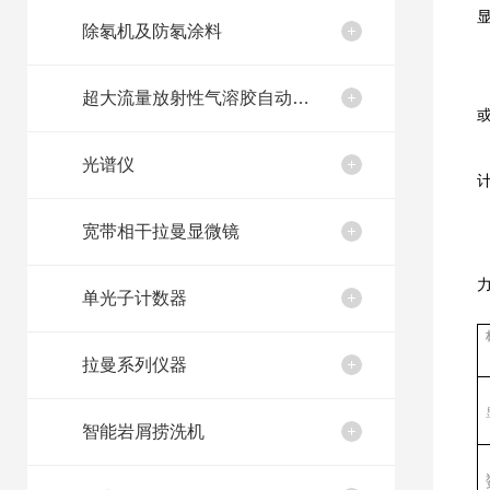
除氡机及防氡涂料
超大流量放射性气溶胶自动取样装置
光谱仪
宽带相干拉曼显微镜
单光子计数器
拉曼系列仪器
智能岩屑捞洗机