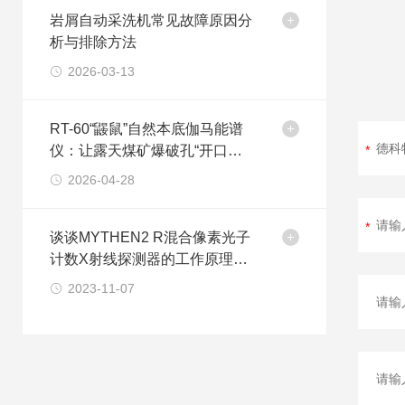
岩屑自动采洗机常见故障原因分
析与排除方法
2026-03-13
RT-60“鼹鼠”自然本底伽马能谱
仪：让露天煤矿爆破孔“开口说
话”
2026-04-28
谈谈MYTHEN2 R混合像素光子
计数X射线探测器的工作原理及
未来发展趋势
2023-11-07