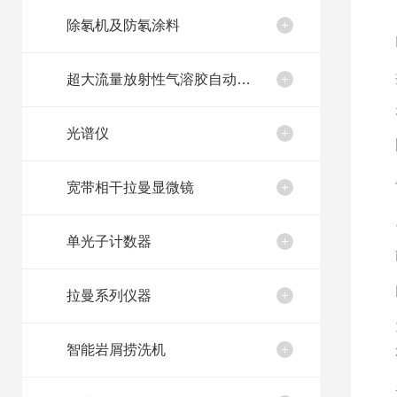
除氡机及防氡涂料
超大流量放射性气溶胶自动取样装置
光谱仪
宽带相干拉曼显微镜
单光子计数器
拉曼系列仪器
智能岩屑捞洗机