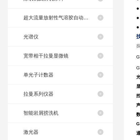
●
超大流量放射性气溶胶自动取样装置
●
●
光谱仪
宽带相干拉曼显微镜
G
G
单光子计数器
拉曼系列仪器
智能岩屑捞洗机
G
激光器