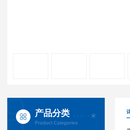
产品分类
Product Categories