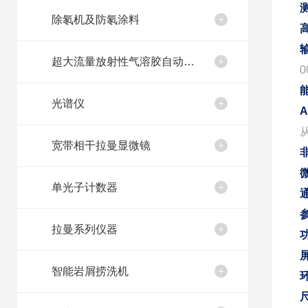
除氡机及防氡涂料
超大流量放射性气溶胶自动取样装置
0
光谱仪
A
宽带相干拉曼显微镜
单光子计数器
拉曼系列仪器
智能岩屑捞洗机