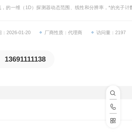
流，的一维（1D）探测器动态范围、线性和分辨率，*的光子计
备的使用效率， 而且大幅提高了设备的探测灵敏度
2026-01-20
厂商性质：代理商
访问量：2197
13691111138