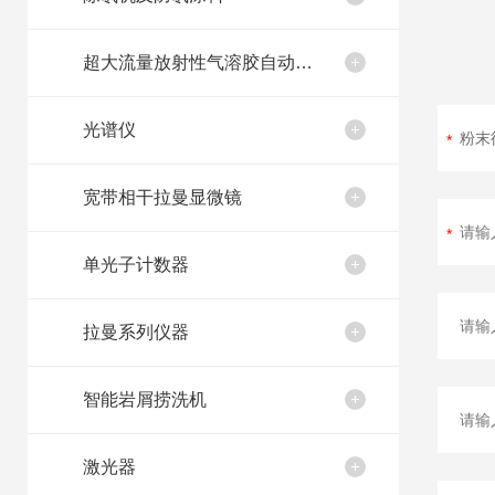
超大流量放射性气溶胶自动取样装置
光谱仪
宽带相干拉曼显微镜
单光子计数器
拉曼系列仪器
智能岩屑捞洗机
激光器