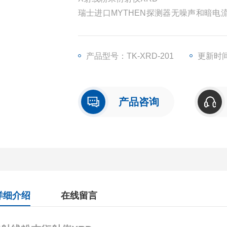
瑞士进口MYTHEN探测器无噪声和暗电
器可以提高强度150倍，不仅答复提高设
产品型号：TK-XRD-201
更新时间：
产品咨询
详细介绍
在线留言