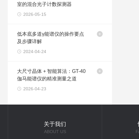
室的混合光子计数探测器
2026-05-15
低本底多道γ能谱仪的操作要点
及步骤详解
2024-04-24
大尺寸晶体 + 智能算法：GT-40
伽马能谱仪的精准测量之道
2026-04-23
关于我们
ABOUT US
F