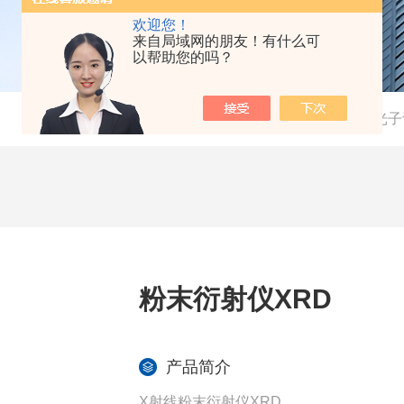
欢迎您！
来自局域网的朋友！有什么可
以帮助您的吗？
当前位置：
首页
-
产品中心
-
混合光子
粉末衍射仪XRD
产品简介
X射线粉末衍射仪XRD