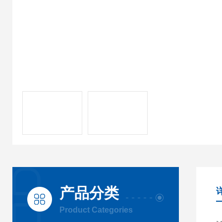
产品分类
Product Categories