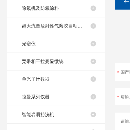
除氡机及防氡涂料
超大流量放射性气溶胶自动取样装置
光谱仪
宽带相干拉曼显微镜
单光子计数器
拉曼系列仪器
智能岩屑捞洗机