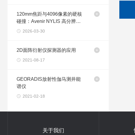
120mm焦距与4096像素的硬核
碰撞：Avenir NYLIS 高分辨率
光谱仪深度解析
2026-03-30
2D面阵衍射仪探测器的应用
2021-08-17
GEORADIS放射性伽马测井能
谱仪
2021-02-18
关于我们