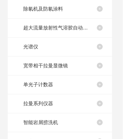
除氡机及防氡涂料
超大流量放射性气溶胶自动取样装置
光谱仪
宽带相干拉曼显微镜
单光子计数器
拉曼系列仪器
智能岩屑捞洗机