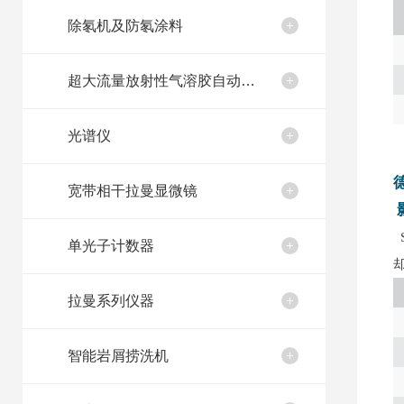
除氡机及防氡涂料
超大流量放射性气溶胶自动取样装置
光谱仪
宽带相干拉曼显微镜
单光子计数器
拉曼系列仪器
智能岩屑捞洗机