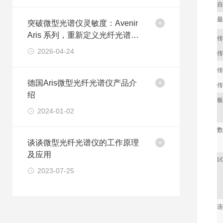
自
最
突破微型光谱仪灵敏度：Avenir
Aris 系列，重新定义光纤光谱仪
传
的性能边界
2026-04-24
传
传
德国Aris微型光纤光谱仪产品介
传
绍
板
2024-01-02
数
谈谈微型光纤光谱仪的工作原理
及应用
I
2023-07-25
连