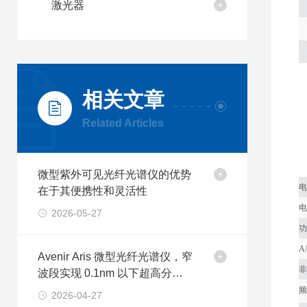
激光器
相关文章
Related Articles
微型紫外可见光纤光谱仪的优势
电
在于其便携性和灵活性
电
2026-05-27
功
A
Avenir Aris 微型光纤光谱仪，窄
非
波段实现 0.1nm 以下超高分辨
率
频
2026-04-27