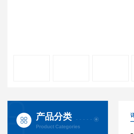
产品分类
Product Categories