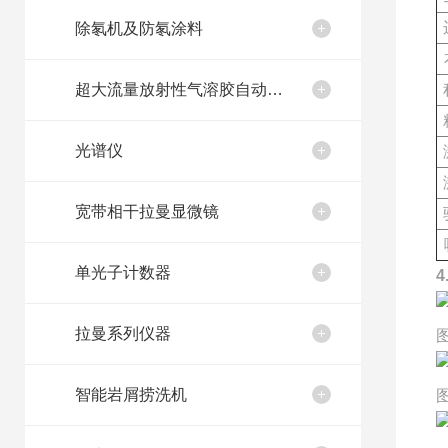
除氡机及防氡涂料
超大流量放射性气溶胶自动取样装置
光谱仪
宽带相干拉曼显微镜
单光子计数器
拉曼系列仪器
智能岩屑捞洗机