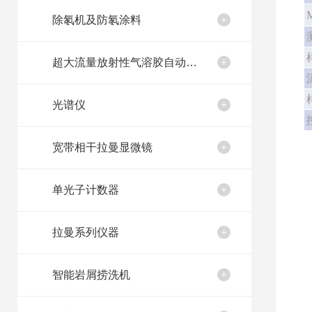
除氡机及防氡涂料
超大流量放射性气溶胶自动取样装置
光谱仪
宽带相干拉曼显微镜
单光子计数器
拉曼系列仪器
智能岩屑捞洗机